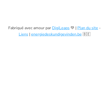
Fabriqué avec amour par
DigiLeaps
💚 |
Plan du site
-
Liens
|
energiedeskundigevinden.be
🇧🇪