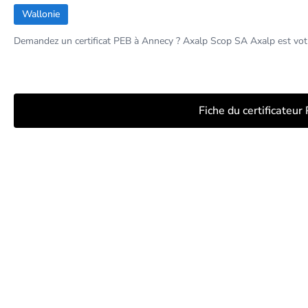
Wallonie
Demandez un certificat PEB à Annecy ? Axalp Scop SA Axalp est votr
Fiche du certificateur