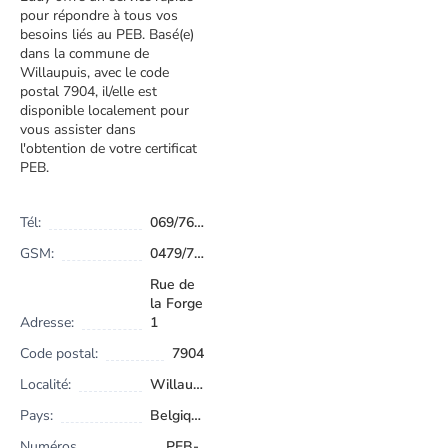
pour répondre à tous vos
besoins liés au PEB. Basé(e)
dans la commune de
Willaupuis, avec le code
postal 7904, il/elle est
disponible localement pour
vous assister dans
l'obtention de votre certificat
PEB.
Tél:
069/76.85.99
GSM:
0479/797570
Rue de
la Forge
Adresse:
1
Code postal:
7904
Localité:
Willaupuis
Pays:
Belgique
Numéros
PEB-