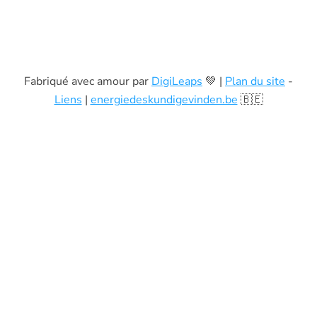
Fabriqué avec amour par
DigiLeaps
💚 |
Plan du site
-
Liens
|
energiedeskundigevinden.be
🇧🇪