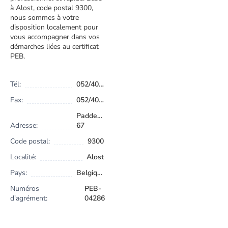
à Alost, code postal 9300,
nous sommes à votre
disposition localement pour
vous accompagner dans vos
démarches liées au certificat
PEB.
Tél:
052/40.86.23
Fax:
052/40.86.55
Paddenvijverstraat
Adresse:
67
Code postal:
9300
Localité:
Alost
Pays:
Belgique
Numéros
PEB-
d'agrément:
04286