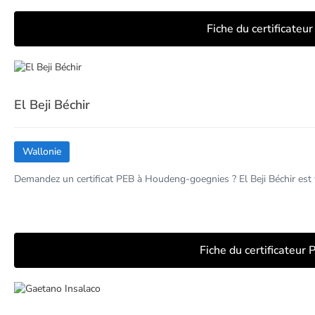
Fiche du certificateu
El Beji Béchir
Wallonie
Demandez un certificat PEB à Houdeng-goegnies ? El Beji Béchir est 
Fiche du certificateur 