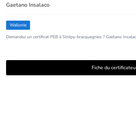
Gaetano Insalaco
Wallonie
Demandez un certificat PEB à Strépy-bracquegnies ? Gaetano Insalaco
Fiche du certificate