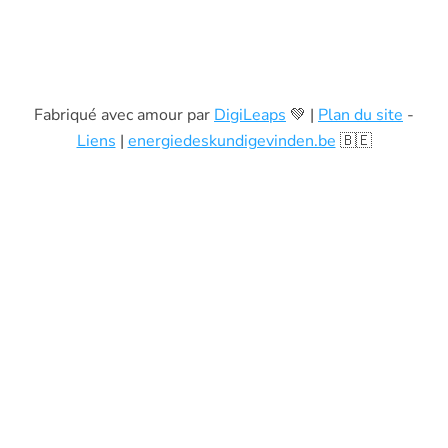
Fabriqué avec amour par
DigiLeaps
💚 |
Plan du site
-
Liens
|
energiedeskundigevinden.be
🇧🇪