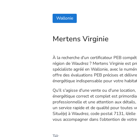
Wallonie
Mertens Virginie
À la recherche d'un certificateur PEB compé
région de Waudrez ? Mertens Virginie est prê
spécialiste agréé en Wallonie, avec le numér
offre des évaluations PEB précises et délivre
énergétique indispensable pour votre habita
Qu'il s'agisse d'une vente ou d'une location, 
énergétique correct et complet est primordi
professionnelle et une attention aux détails
un service rapide et de qualité pour toutes 
Situé(e) à Waudrez, code postal 7131, il/ell
vous accompagner dans l'obtention de votre 
Tél: