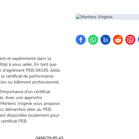
tent et expérimenté dans la
t(e) à vous aider. En tant que
o d'agrément PEB-04145, il/elle
 le certificat de performance
tion ou bâtiment professionnel.
l'importance d'un certificat
ale. Avec une approche
, Mertens Virginie vous propose
vos démarches liées au PEB.
e est disponible localement pour
certificat PEB.
0496/29.85.43