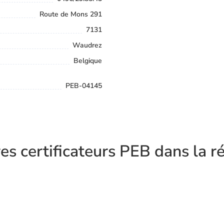
Route de Mons 291
7131
Waudrez
Belgique
PEB-04145
es certificateurs PEB dans la r