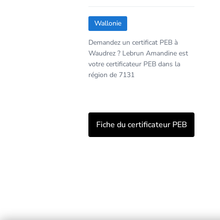
Wallonie
Demandez un certificat PEB à
Waudrez ? Lebrun Amandine est
votre certificateur PEB dans la
région de 7131
Fiche du certificateur PEB