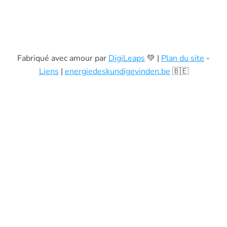
Fabriqué avec amour par
DigiLeaps
💚 |
Plan du site
-
Liens
|
energiedeskundigevinden.be
🇧🇪