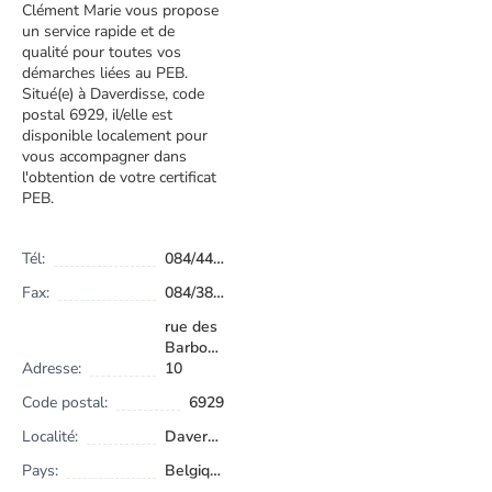
Clément Marie vous propose
un service rapide et de
qualité pour toutes vos
démarches liées au PEB.
Situé(e) à Daverdisse, code
postal 6929, il/elle est
disponible localement pour
vous accompagner dans
l'obtention de votre certificat
PEB.
Tél:
084/44.00.22
Fax:
084/38.95.04
rue des
Barbouillons
Adresse:
10
Code postal:
6929
Localité:
Daverdisse
Pays:
Belgique