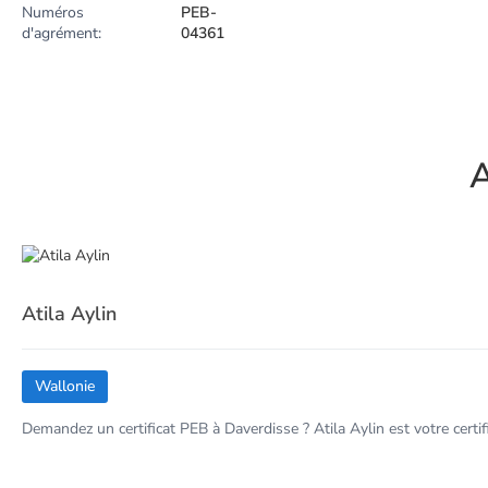
Numéros
PEB-
d'agrément:
04361
A
Atila Aylin
Wallonie
Demandez un certificat PEB à Daverdisse ? Atila Aylin est votre certi