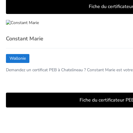
Fiche du certificate
Constant Marie
Wallonie
Demandez un certificat PEB à Chatelineau ? Constant Marie est votre
Fiche du certificateur PE