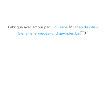
Fabriqué avec amour par
DigiLeaps
💚 |
Plan du site
-
Liens
|
energiedeskundigevinden.be
🇧🇪