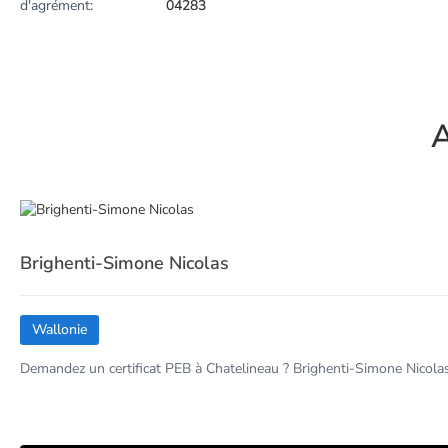
d'agrément:
04283
A
Brighenti-Simone Nicolas
Wallonie
Demandez un certificat PEB à Chatelineau ? Brighenti-Simone Nicolas