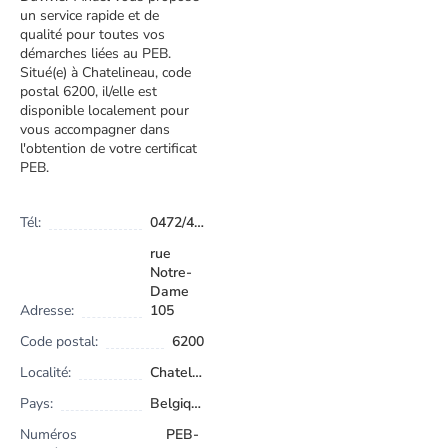
un service rapide et de
qualité pour toutes vos
démarches liées au PEB.
Situé(e) à Chatelineau, code
postal 6200, il/elle est
disponible localement pour
vous accompagner dans
l'obtention de votre certificat
PEB.
Tél:
0472/42.16.13
rue
Notre-
Dame
Adresse:
105
Code postal:
6200
Localité:
Chatelineau
Pays:
Belgique
Numéros
PEB-