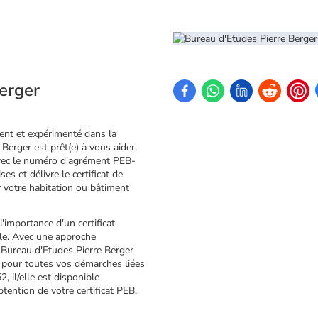
erger
tent et expérimenté dans la
Berger est prêt(e) à vous aider.
avec le numéro d'agrément PEB-
es et délivre le certificat de
 votre habitation ou bâtiment
l'importance d'un certificat
ale. Avec une approche
, Bureau d'Etudes Pierre Berger
é pour toutes vos démarches liées
, il/elle est disponible
ention de votre certificat PEB.