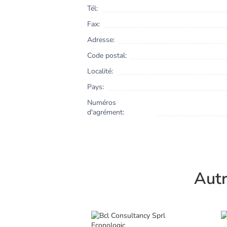
Tél:
Fax:
Adresse:
Code postal:
Localité:
Pays:
Numéros
d'agrément:
Autr