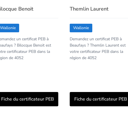
ilocque Benoit
Themlin Laurent
Wallonie
Wallonie
emandez un certificat PEB à
Demandez un certificat PEB à
eaufays ? Bilocque Benoit est
Beaufays ? Themlin Laurent est
otre certificateur PEB dans la
votre certificateur PEB dans la
égion de 4052
région de 4052
Fiche du certificateur PEB
Fiche du certificateur PEB