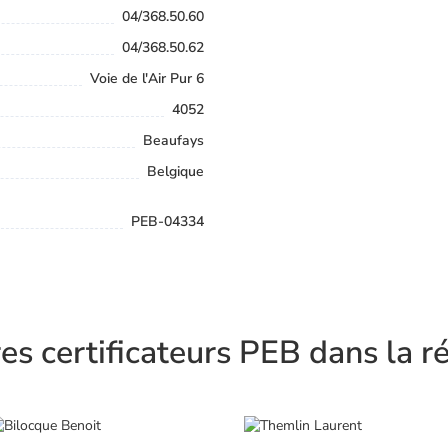
04/368.50.60
04/368.50.62
Voie de l'Air Pur 6
4052
Beaufays
Belgique
PEB-04334
es certificateurs PEB dans la r