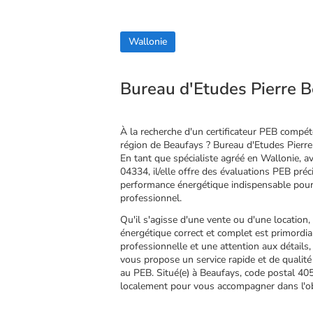
Wallonie
Bureau d'Etudes Pierre B
À la recherche d'un certificateur PEB compé
région de Beaufays ? Bureau d'Etudes Pierre 
En tant que spécialiste agréé en Wallonie, 
04334, il/elle offre des évaluations PEB précis
performance énergétique indispensable pour
professionnel.
Qu'il s'agisse d'une vente ou d'une location, 
énergétique correct et complet est primordi
professionnelle et une attention aux détails
vous propose un service rapide et de qualit
au PEB. Situé(e) à Beaufays, code postal 4052
localement pour vous accompagner dans l'obt