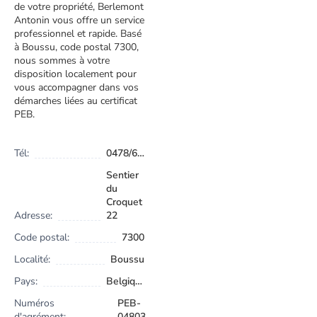
de votre propriété, Berlemont
Antonin vous offre un service
professionnel et rapide. Basé
à Boussu, code postal 7300,
nous sommes à votre
disposition localement pour
vous accompagner dans vos
démarches liées au certificat
PEB.
Tél:
0478/65.82.34
Sentier
du
Croquet
Adresse:
22
Code postal:
7300
Localité:
Boussu
Pays:
Belgique
Numéros
PEB-
d'agrément:
04803