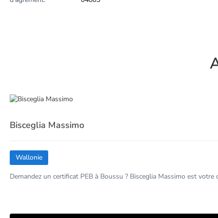
A
Bisceglia Massimo
Wallonie
Demandez un certificat PEB à Boussu ? Bisceglia Massimo est votre c