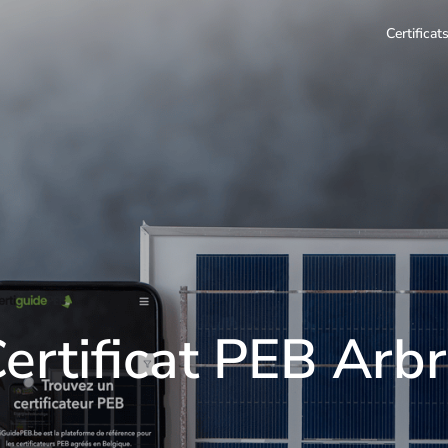
Certifica
ertificat PEB Arb