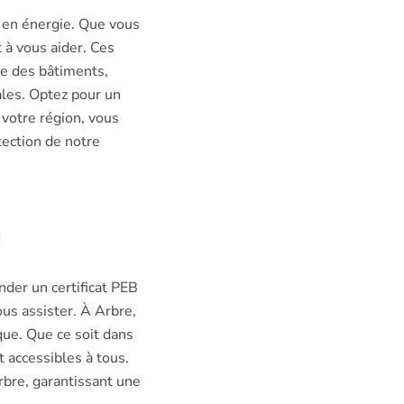
 en énergie. Que vous
 à vous aider. Ces
ue des bâtiments,
les. Optez pour un
 votre région, vous
tection de notre
nder un certificat PEB
ous assister. À Arbre,
que. Que ce soit dans
t accessibles à tous.
Arbre, garantissant une