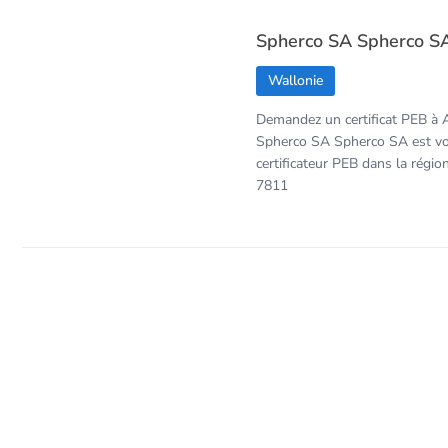
Spherco SA Spherco S
Wallonie
Demandez un certificat PEB à 
Spherco SA Spherco SA est vo
certificateur PEB dans la régio
7811