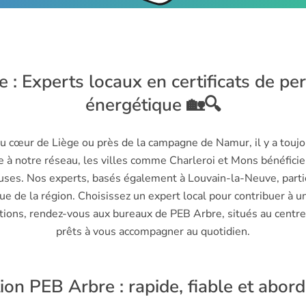
 : Experts locaux en certificats de p
énergétique 🏡🔍
u cœur de Liège ou près de la campagne de Namur, il y a touj
e à notre réseau, les villes comme Charleroi et Mons bénéficie
uses. Nos experts, basés également à Louvain-la-Neuve, partic
ue de la région. Choisissez un expert local pour contribuer à un
tions, rendez-vous aux bureaux de PEB Arbre, situés au cent
prêts à vous accompagner au quotidien.
tion PEB Arbre : rapide, fiable et abor