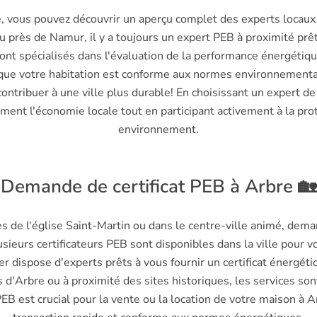
, vous pouvez découvrir un aperçu complet des experts locaux
ou près de Namur, il y a toujours un expert PEB à proximité prêt
ont spécialisés dans l'évaluation de la performance énergétiq
i que votre habitation est conforme aux normes environnementa
contribuer à une ville plus durable! En choisissant un expert de
ent l'économie locale tout en participant activement à la pro
environnement.
Demande de certificat PEB à Arbre 🏡
s de l'église Saint-Martin ou dans le centre-ville animé, dema
lusieurs certificateurs PEB sont disponibles dans la ville pour v
r dispose d'experts prêts à vous fournir un certificat énergéti
d'Arbre ou à proximité des sites historiques, les services son
PEB est crucial pour la vente ou la location de votre maison à 