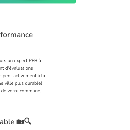
erformance
ours un expert PEB à
nt d'évaluations
ipent activement à la
e ville plus durable!
re de votre commune,
dable 🏡🔍