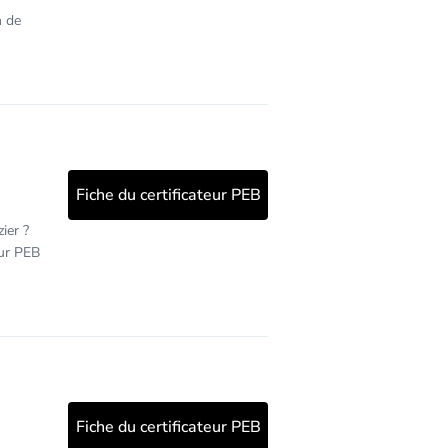
n de
Fiche du certificateur PEB
ier ?
eur PEB
Fiche du certificateur PEB