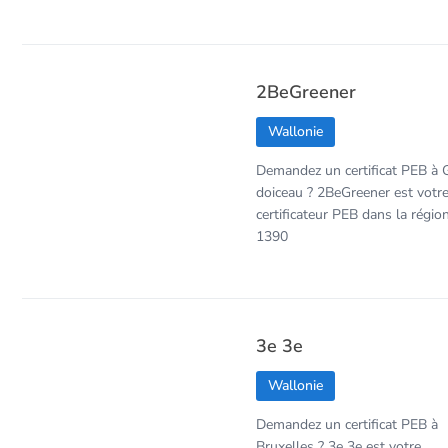
2BeGreener
Wallonie
Demandez un certificat PEB à 
doiceau ? 2BeGreener est votr
certificateur PEB dans la régio
1390
3e 3e
Wallonie
Demandez un certificat PEB à
Bruxelles ? 3e 3e est votre