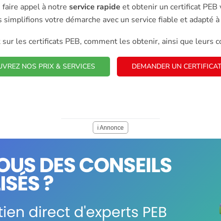
u faire appel à notre
service rapide
et obtenir un certificat PEB 
us simplifions votre démarche avec un service fiable et adapté à
sur les certificats PEB, comment les obtenir, ainsi que leurs c
VREZ NOS PRIX & SERVICES
DEMANDER UN CERTIFICA
ℹ️ Annonce