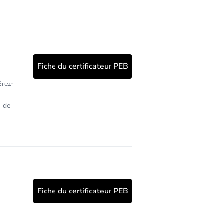
Fiche du certificateur PEB
Grez-
e
n de
Fiche du certificateur PEB