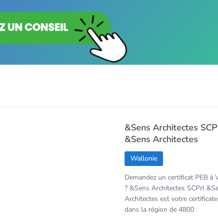
&Sens Architectes SCP
&Sens Architectes
Wallonie
Demandez un certificat PEB à V
? &Sens Architectes SCPrl &S
Architectes est votre certificat
dans la région de 4800