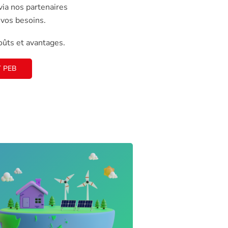
via nos partenaires
 vos besoins.
oûts et avantages.
T PEB