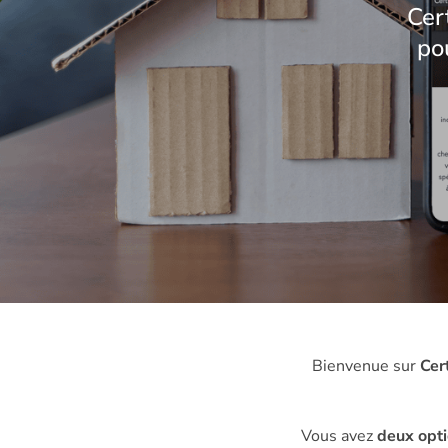
Cer
po
Bienvenue sur
Cer
Vous avez
deux opt