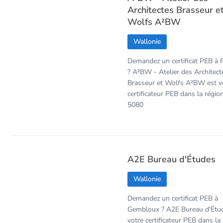
Architectes Brasseur e
Wolfs A²BW
Wallonie
Demandez un certificat PEB à 
? A²BW - Atelier des Architect
Brasseur et Wolfs A²BW est v
certificateur PEB dans la régio
5080
A2E Bureau d'Études
Wallonie
Demandez un certificat PEB à
Gembloux ? A2E Bureau d'Étud
votre certificateur PEB dans la