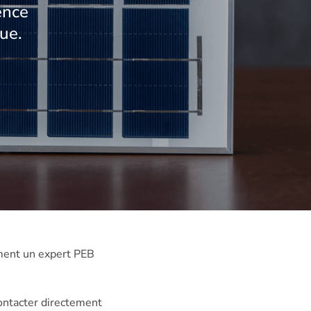
ence
ue.
ment un expert PEB
ontacter directement