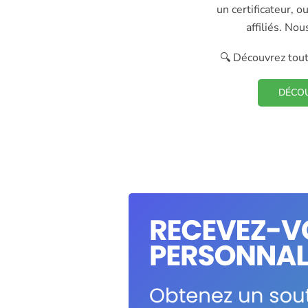
un certificateur, o
affiliés. No
🔍 Découvrez tout 
DÉCOU