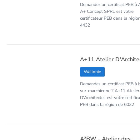
Demandez un certificat PEB à A
A+ Concept SPRL est votre
certificateur PEB dans la régio
4432
A+11 Atelier D'Archite
Wallonie
Demandez un certificat PEB à 
sur-marchienne ? A+11 Atelier
D'Architectes est votre certific
PEB dans la région de 6032
A²BW - Atelier des