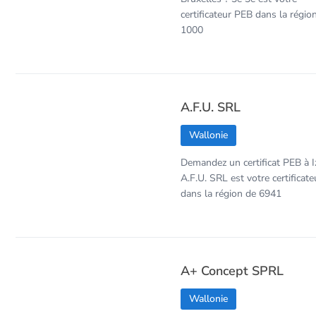
certificateur PEB dans la régio
1000
A.F.U. SRL
Wallonie
Demandez un certificat PEB à Iz
A.F.U. SRL est votre certificat
dans la région de 6941
A+ Concept SPRL
Wallonie